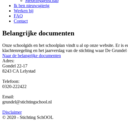
Medezeggenschap
Ik ben nieuwsgierig
Werken bij
FAQ
Contact
Belangrijke documenten
Onze schoolgids en het schoolplan vindt u al op onze website. Er is e
klachtenregeling en het jaarverslag van de stichting waar De Grundel 
Naar de belangrijke documenten
Adres:
Gondel 22-17
8243 CA Lelystad
Telefoon:
0320-222422
Email:
grundel@stichtingschool.nl
Disclaimer
© 2020 - Stichting SchOOL